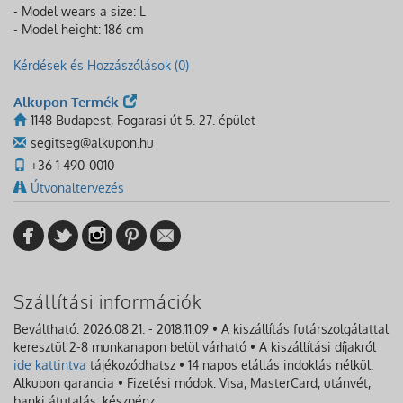
- Model wears a size: L
- Model height: 186 cm
Kérdések és Hozzászólások (0)
Alkupon Termék
1148 Budapest, Fogarasi út 5. 27. épület
segitseg@alkupon.hu
+36 1 490-0010
Útvonaltervezés
Szállítási információk
Beváltható: 2026.08.21. - 2018.11.09 • A kiszállítás futárszolgálattal
keresztül 2-8 munkanapon belül várható • A kiszállítási díjakról
ide kattintva
tájékozódhatsz • 14 napos elállás indoklás nélkül.
Alkupon garancia • Fizetési módok: Visa, MasterCard, utánvét,
banki átutalás, készpénz