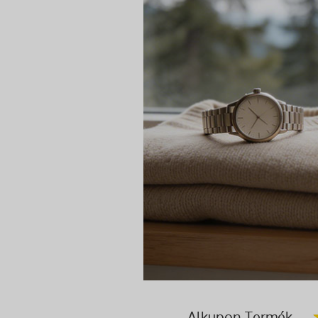
Alkupon Termék