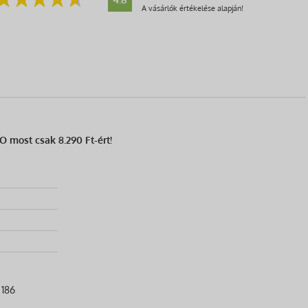
A vásárlók értékelése alapján!
 most csak 8.290 Ft-ért!
 186