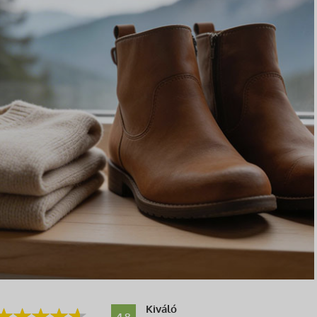
Kiváló
4.8