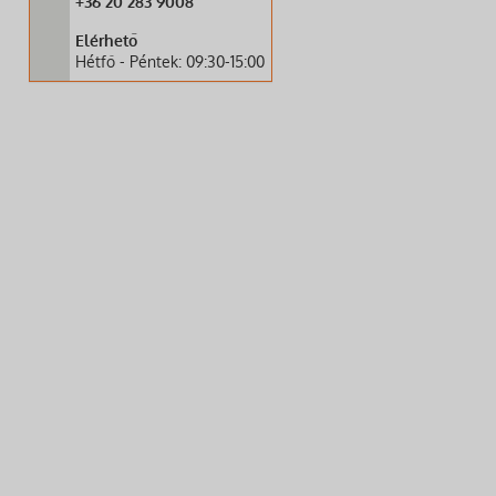
+36 20 283 9008
Elérhető
Hétfő - Péntek: 09:30-15:00