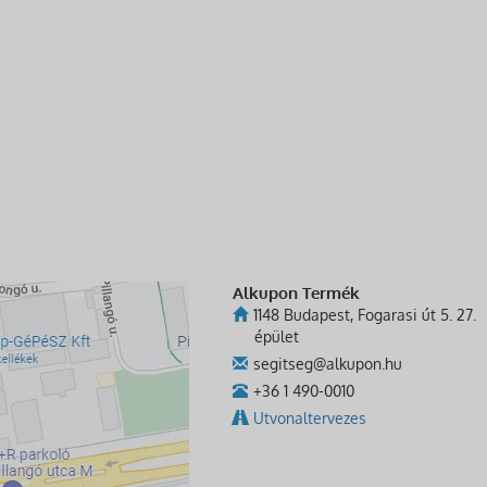
Alkupon Termék
1148 Budapest, Fogarasi út 5. 27.
épület
segitseg@alkupon.hu
+36 1 490-0010
Utvonaltervezes