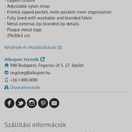
- Zipped closure
- Adjustable nylon strap
- Frontal zipped pocket, multi-pockets inner organization
- Fully lined with washable and branded fabric
- Metal external zip, branded zip details
- Plaque metal logo
- 29x30x3 cm
Kérdések és Hozzászólások (0)
Alkupon Termék
1148 Budapest, Fogarasi út 5. 27. épület
segitseg@alkupon.hu
+36 1 490-0010
Útvonaltervezés
Szállítási információk