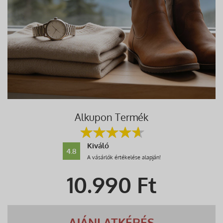
Alkupon Termék
Kiváló
4.8
A vásárlók értékelése alapján!
10.990
Ft
AJÁNLATKÉRÉS