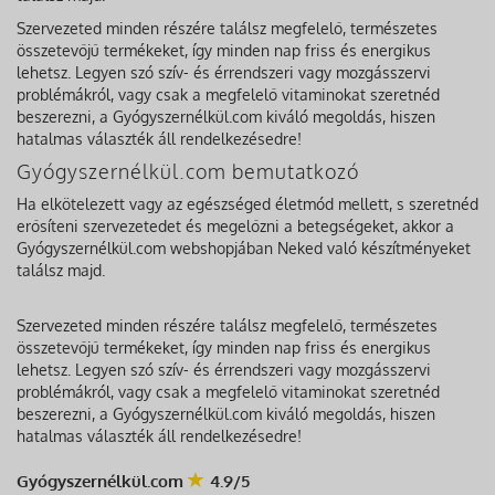
Szervezeted minden részére találsz megfelelő, természetes
összetevőjű termékeket, így minden nap friss és energikus
lehetsz. Legyen szó szív- és érrendszeri vagy mozgásszervi
problémákról, vagy csak a megfelelő vitaminokat szeretnéd
beszerezni, a Gyógyszernélkül.com kiváló megoldás, hiszen
hatalmas választék áll rendelkezésedre!
Gyógyszernélkül.com bemutatkozó
Ha elkötelezett vagy az egészséged életmód mellett, s szeretnéd
erősíteni szervezetedet és megelőzni a betegségeket, akkor a
Gyógyszernélkül.com webshopjában Neked való készítményeket
találsz majd.
Szervezeted minden részére találsz megfelelő, természetes
összetevőjű termékeket, így minden nap friss és energikus
lehetsz. Legyen szó szív- és érrendszeri vagy mozgásszervi
problémákról, vagy csak a megfelelő vitaminokat szeretnéd
beszerezni, a Gyógyszernélkül.com kiváló megoldás, hiszen
hatalmas választék áll rendelkezésedre!
Gyógyszernélkül.com
4.9/5