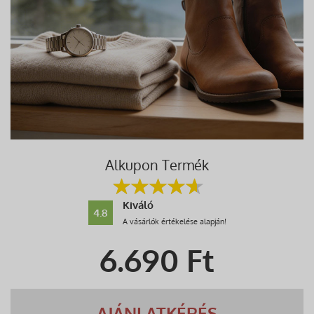
Alkupon Termék
Kiváló
4.8
A vásárlók értékelése alapján!
6.690
Ft
AJÁNLATKÉRÉS