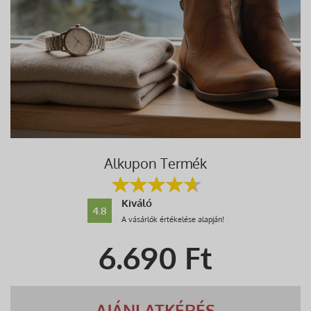
Alkupon Termék
Kiváló
4.8
A vásárlók értékelése alapján!
6.690
Ft
AJÁNLATKÉRÉS