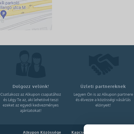
Dolgozz velünk!
Üzleti partnereknek
Csatlakozz az Alkupon csapatához
Legyen Ön is az Alkupon partnere
és Légy Te az, aki lehetővé teszi
és élvezze a közösségi vásárlás
ezeket az egyedi kedvezményes
előnyeit!
ajánlatokat!
Alkupon Közössége
Kapcsolat