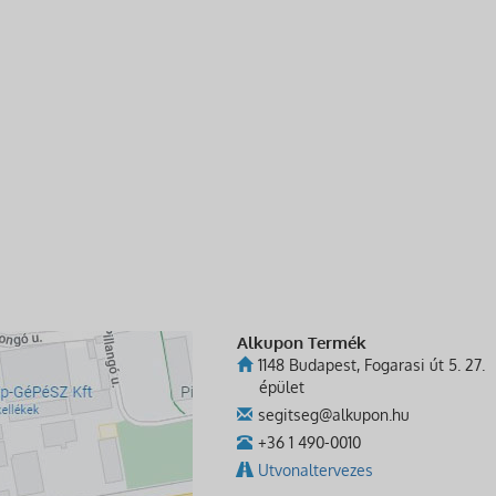
Alkupon Termék
1148 Budapest, Fogarasi út 5. 27.
épület
segitseg@alkupon.hu
+36 1 490-0010
Utvonaltervezes