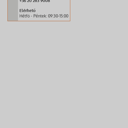
+36 20 283 9008
Elérhető
Hétfő - Péntek: 09:30-15:00