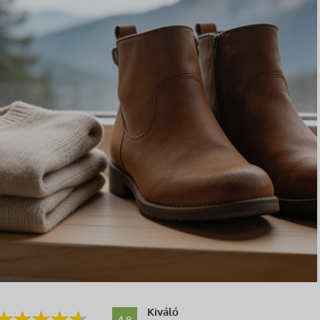
Kiváló
4.8