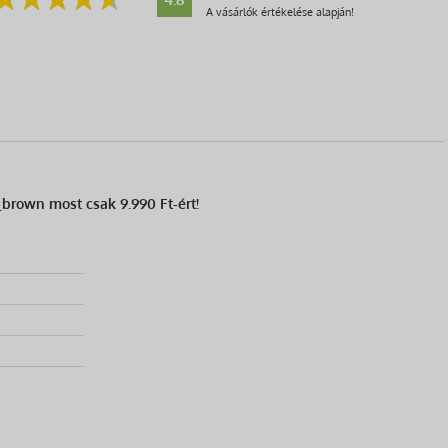
A vásárlók értékelése alapján!
_brown most csak 9.990 Ft-ért!