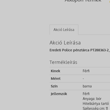
Akció Leírása
Akció Leírása
Eredeti Police pénztárca PT288363-2
Termékleírás
Kinek
Férfi
Méret
-
Szín
barna
Jellemzők
Férfi
Anyaga: bőr
Hitelkártya tartó
Szélesség cm: 11