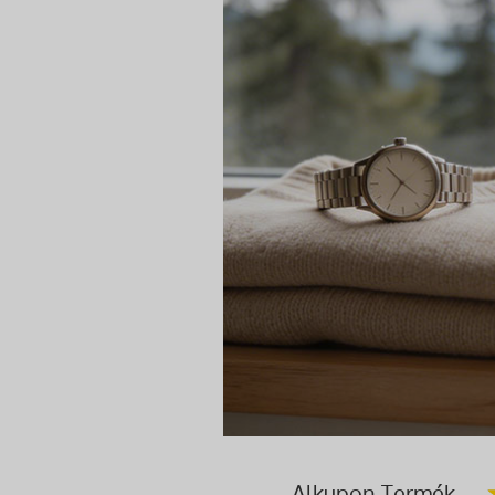
Alkupon Termék