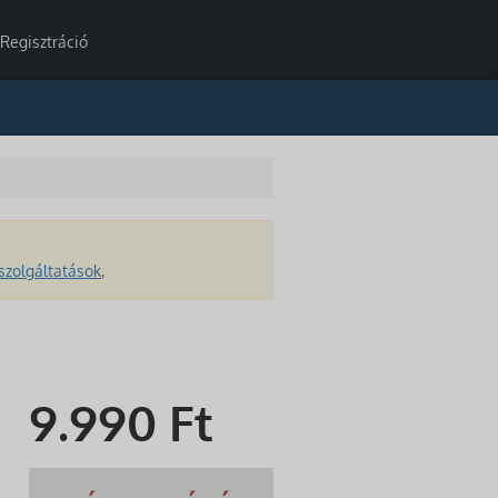
Regisztráció
szolgáltatások
,
9.990
Ft