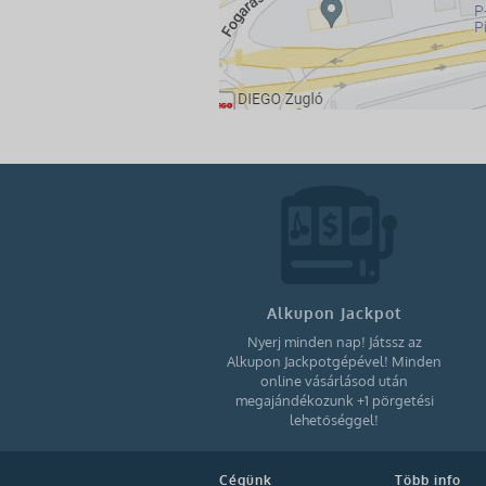
Alkupon Jackpot
Nyerj minden nap! Játssz az
Alkupon Jackpotgépével! Minden
online vásárlásod után
megajándékozunk +1 pörgetési
lehetőséggel!
Cégünk
Több info