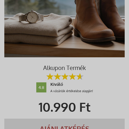
Alkupon Termék
Kiváló
4.8
A vásárlók értékelése alapján!
10.990
Ft
AJÁNLATKÉRÉS