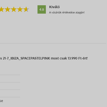
Kiváló
4.8
A vásárlók értékelése alapján!
s 21-7_IBIZA_SPACEPASTELPINK most csak 13.990 Ft-ért!
se