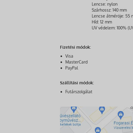
Lencse: nylon
Szárhossz: 140 mm
Lencse átmérője: 55
Híd: 12 mm
UV védelem: 100% (UV
Fizetési módok:
Visa
MasterCard
PayPal
Szállítási módok:
Futárszolgálat