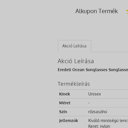
Alkupon Termék
Akció Leírása
Akció Leírása
Eredeti Ocean Sunglasses Sunglasse
Termékleírás
Kinek
Unisex
Méret
-
Szín
rózsaszínű
Jellemzők
Kiváló minőségű lenc
Keret: nylon