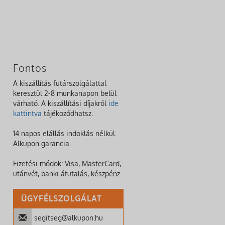
Fontos
A kiszállítás futárszolgálattal
keresztül 2-8 munkanapon belül
várható. A kiszállítási díjakról
ide
kattintva
tájékozódhatsz.
14 napos elállás indoklás nélkül.
Alkupon garancia.
Fizetési módok: Visa, MasterCard,
utánvét, banki átutalás, készpénz
ÜGYFÉLSZOLGÁLAT
segitseg@alkupon.hu