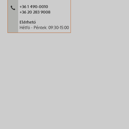
+36 1 490-0010
+36 20 283 9008
Elérhető
Hétfő - Péntek: 09:30-15:00