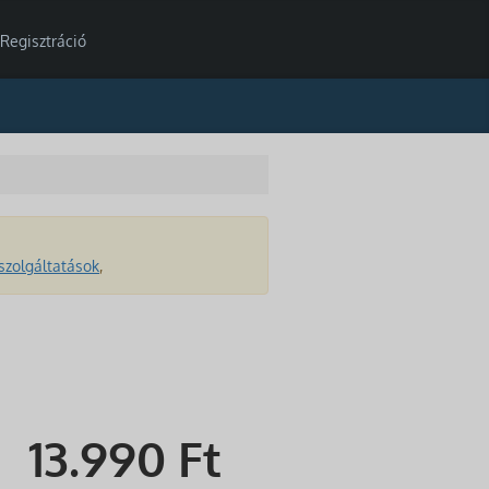
Regisztráció
szolgáltatások
,
13.990
Ft