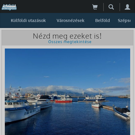
Külföldi utazások
Városnézések
Belföld
Szépség
Nézd meg ezeket is!
Összes megtekintése