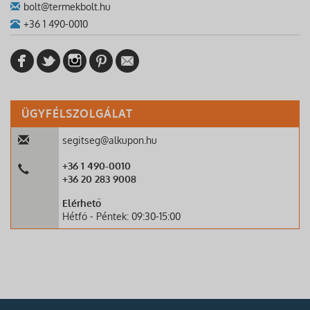
bolt@termekbolt.hu
+36 1 490-0010
ÜGYFÉLSZOLGÁLAT
segitseg@alkupon.hu
+36 1 490-0010
+36 20 283 9008
Elérhető
Hétfő - Péntek: 09:30-15:00