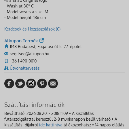
-Marshall Original logo
- Wash at 30° C
- Model wears a size: M
- Model height: 186 cm
Kérdések és Hozzászólások (0)
Alkupon Termék
1148 Budapest, Fogarasi út 5. 27. épület
segitseg@alkupon.hu
+36 1 490-0010
Útvonaltervezés
Szállítási információk
Beváltható: 2026.08.20. - 2018.11.09 • A kiszállítás
futárszolgálattal keresztül 2-8 munkanapon belül várható • A
kiszállítási díjakról
ide kattintva
tájékozódhatsz • 14 napos elállás