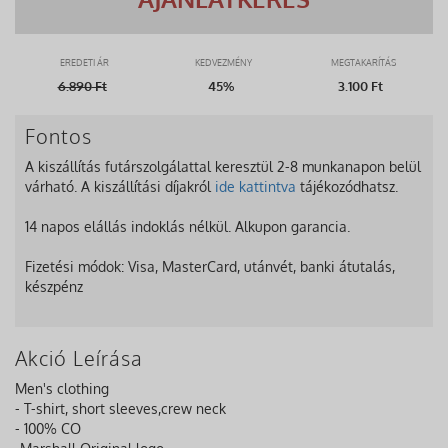
EREDETI ÁR
KEDVEZMÉNY
MEGTAKARÍTÁS
6.890
Ft
45%
3.100 Ft
Fontos
A kiszállítás futárszolgálattal keresztül 2-8 munkanapon belül
várható. A kiszállítási díjakról
ide kattintva
tájékozódhatsz.
14 napos elállás indoklás nélkül. Alkupon garancia.
Fizetési módok: Visa, MasterCard, utánvét, banki átutalás,
készpénz
Akció Leírása
Men's clothing
- T-shirt, short sleeves,crew neck
- 100% CO