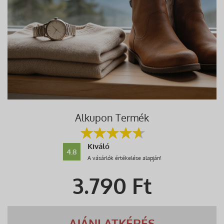
Alkupon Termék
Kiváló
4.8
A vásárlók értékelése alapján!
3.790
Ft
AJÁNLATKÉRÉS