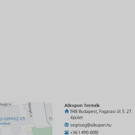
Alkupon Termék
1148 Budapest, Fogarasi út 5. 27.
épület
segitseg@alkupon.hu
+36 1 490-0010