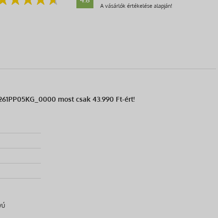
A vásárlók értékelése alapján!
4261PP05KG_0000 most csak 43.990 Ft-ért!
yú