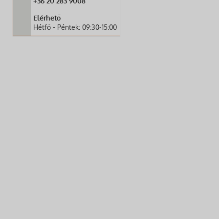
+36 20 283 9008
Elérhető
Hétfő - Péntek: 09:30-15:00