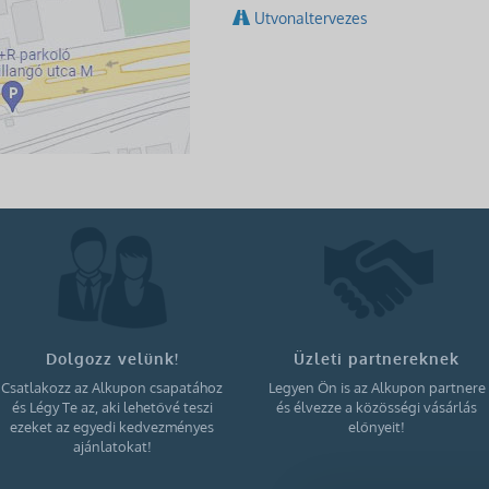
Utvonaltervezes
Dolgozz velünk!
Üzleti partnereknek
Csatlakozz az Alkupon csapatához
Legyen Ön is az Alkupon partnere
és Légy Te az, aki lehetővé teszi
és élvezze a közösségi vásárlás
ezeket az egyedi kedvezményes
előnyeit!
ajánlatokat!