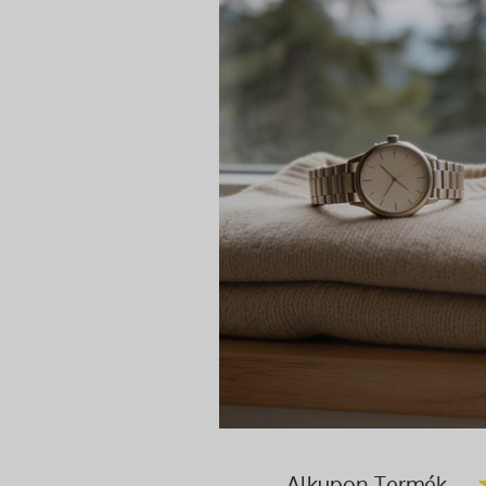
Alkupon Termék