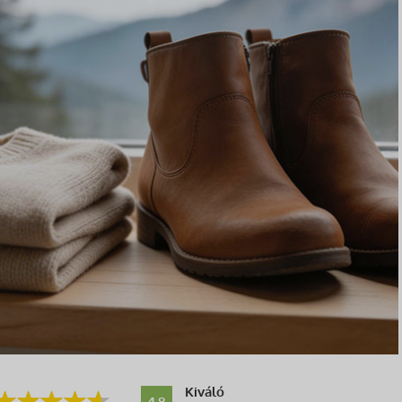
Kiváló
4.8