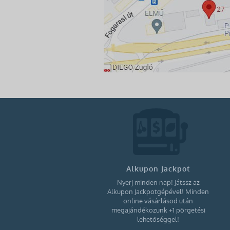
Alkupon Jackpot
Nyerj minden nap! Játssz az
Alkupon Jackpotgépével! Minden
online vásárlásod után
megajándékozunk +1 pörgetési
lehetőséggel!