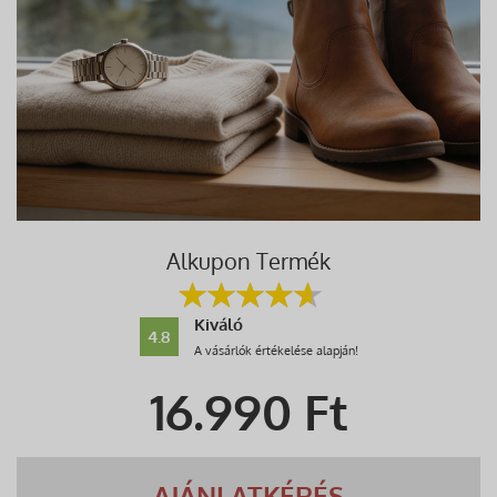
Alkupon Termék
Kiváló
4.8
A vásárlók értékelése alapján!
16.990
Ft
AJÁNLATKÉRÉS