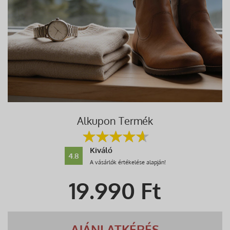
Alkupon Termék
Kiváló
4.8
A vásárlók értékelése alapján!
19.990
Ft
AJÁNLATKÉRÉS