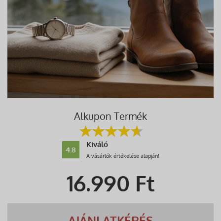
Alkupon Termék
Kiváló
4.8
A vásárlók értékelése alapján!
16.990
Ft
AJÁNLATKÉRÉS