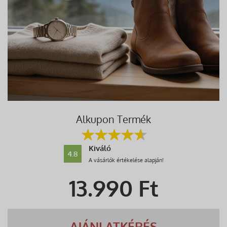
Alkupon Termék
Kiváló
4.8
A vásárlók értékelése alapján!
13.990
Ft
AJÁNLATKÉRÉS