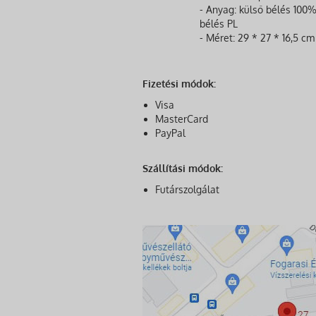
- Anyag: külső bélés 100%
bélés PL
- Méret: 29 * 27 * 16,5 cm
Fizetési módok:
Visa
MasterCard
PayPal
Szállítási módok:
Futárszolgálat