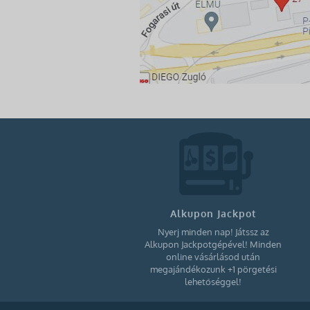
Alkupon Jackpot
Nyerj minden nap! Játssz az
Alkupon Jackpotgépével! Minden
online vásárlásod után
megajándékozunk +1 pörgetési
lehetőséggel!