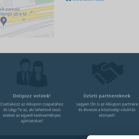
Dolgozz velünk!
Üzleti partnereknek
Csatlakozz az Alkupon csapatához
Legyen Ön is az Alkupon partnere
és Légy Te az, aki lehetővé teszi
és élvezze a közösségi vásárlás
ezeket az egyedi kedvezményes
előnyeit!
ajánlatokat!