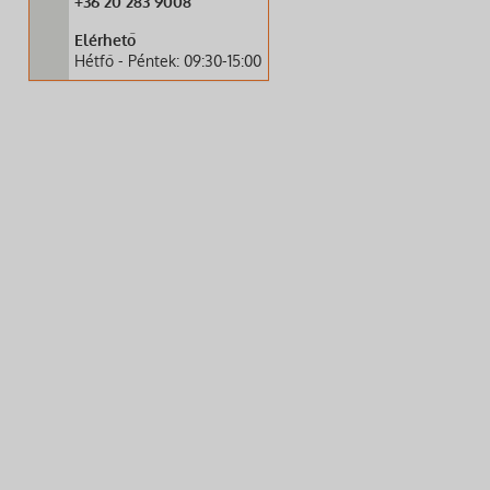
+36 20 283 9008
Elérhető
Hétfő - Péntek: 09:30-15:00