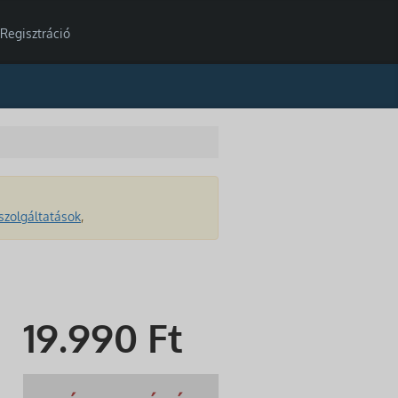
Regisztráció
szolgáltatások
,
19.990
Ft