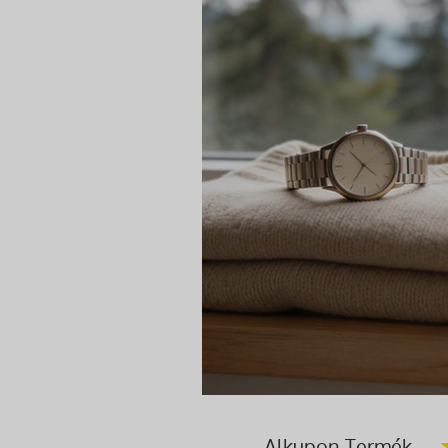
Alkupon Termék