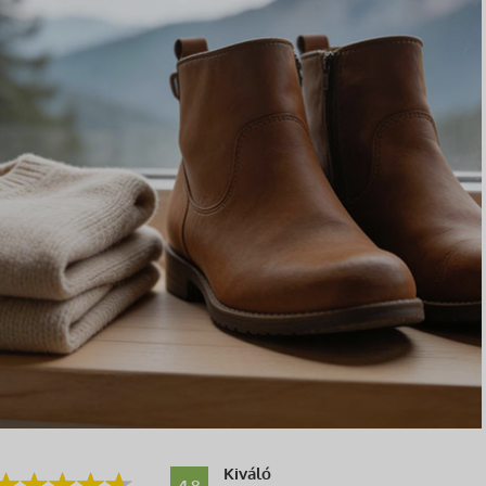
Kiváló
4.8