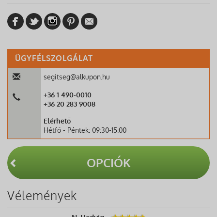
ÜGYFÉLSZOLGÁLAT
segitseg@alkupon.hu
+36 1 490-0010
+36 20 283 9008
Elérhető
Hétfő - Péntek: 09:30-15:00
OPCIÓK
Vélemények