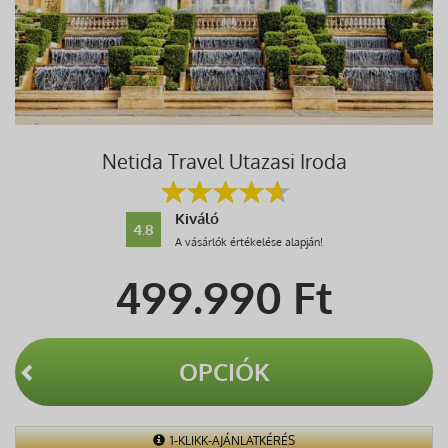
Netida Travel Utazasi Iroda
Kiváló
4.8
A vásárlók értékelése alapján!
499.990
Ft
OPCIÓK
1-KLIKK-AJÁNLATKÉRÉS