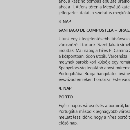
ahol a kaszinó pompás épülete uralkod
ahol a II. Alfonz téren a Megváltó kat
jellegzetes italát, a szidrát is megkóst
3. NAP
SANTIAGO DE COMPOSTELA – BRAG
Utunk egyik legjelentősebb látványos
városnézést tartunk. Szent Jakab sírhe
indultak. Mai napig a híres El Camino
a központban, ódon utcák, Városháza, E
melynek barokk-kori külsője egy román
Spanyolország legalább annyi műremek
Portugáliába. Braga hangulatos óváros
évszázad emlékeit hordozza. Este vacsor
4. NAP
PORTO
Egész napos városnézés a borairól, kül
Portugália második legnagyobb városa 
mellett lesz időnk, hogy a híres portói
előző nap.