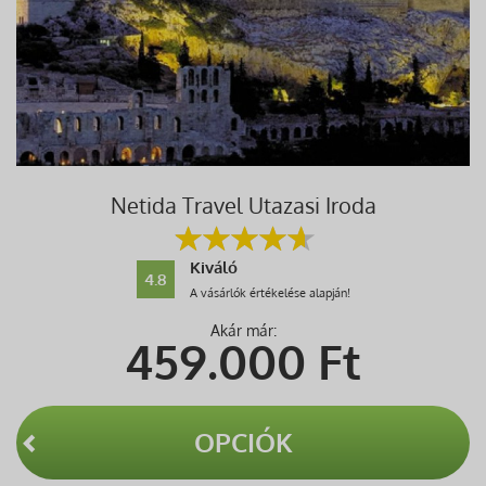
Netida Travel Utazasi Iroda
Kiváló
4.8
A vásárlók értékelése alapján!
Akár már:
459.000
Ft
OPCIÓK