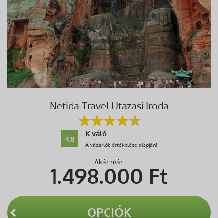
Netida Travel Utazasi Iroda
Kiváló
4.8
A vásárlók értékelése alapján!
Akár már:
1.498.000
Ft
OPCIÓK