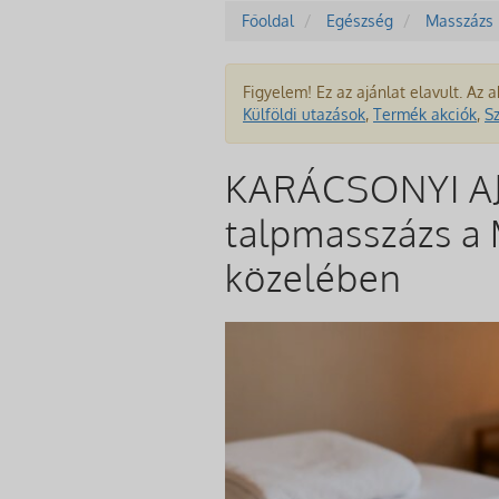
Főoldal
Egészség
Masszázs
Figyelem! Ez az ajánlat elavult. Az a
Külföldi utazások
,
Termék akciók
,
S
KARÁCSONYI AJ
talpmasszázs a 
közelében