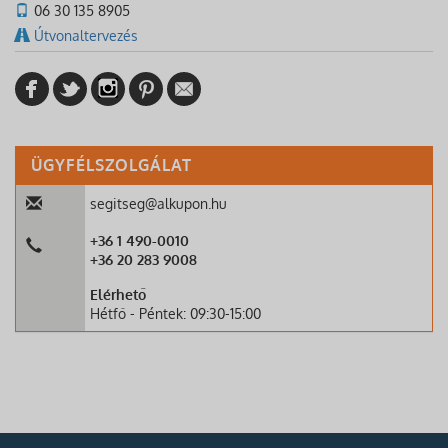
06 30 135 8905
Útvonaltervezés
ÜGYFÉLSZOLGÁLAT
segitseg@alkupon.hu
+36 1 490-0010
+36 20 283 9008
Elérhető
Hétfő - Péntek: 09:30-15:00