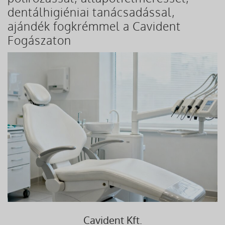
dentálhigiéniai tanácsadással,
ajándék fogkrémmel a Cavident
Fogászaton
Cavident Kft.