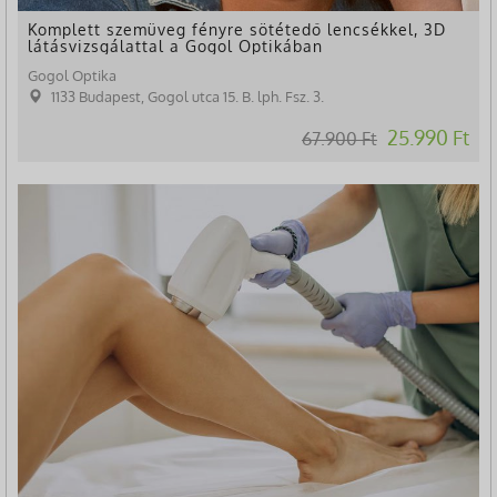
Komplett szemüveg fényre sötétedő lencsékkel, 3D
látásvizsgálattal a Gogol Optikában
Gogol Optika
1133 Budapest, Gogol utca 15. B. lph. Fsz. 3.
25.990 Ft
67.900 Ft
-9%