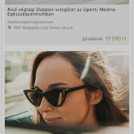
Alsó végtagi Doppler-vizsgálat az újpesti Medina
Egészségcentrumban
Medina Egészségcentrum
1047 Budapest Liszt Ferenc utca 6.
19.990 Ft
22.000 Ft
-66%