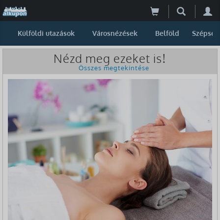
Külföldi utazások
Városnézések
Belföld
Szépség
Nézd meg ezeket is!
Összes megtekintése
-83%