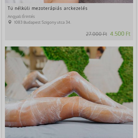
Tű nélküli mezoterápiás arckezelés
Angyali Érintés
1083 Budapest Szigony utca 34.
4.500 Ft
27.000 Ft
-13%