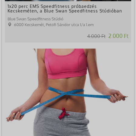
1x20 perc EMS Speedfitness próbaedzés
Kecskeméten, a Blue Swan Speedfitness Stúdióban
Blue Swan Speedfitness Stúdió
6000 Kecskemét, Petőfi Sándor utca 1/a 1.em
2.000 Ft
4.000 Ft
-33%