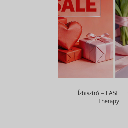
Ízbisztró – EASE
Therapy