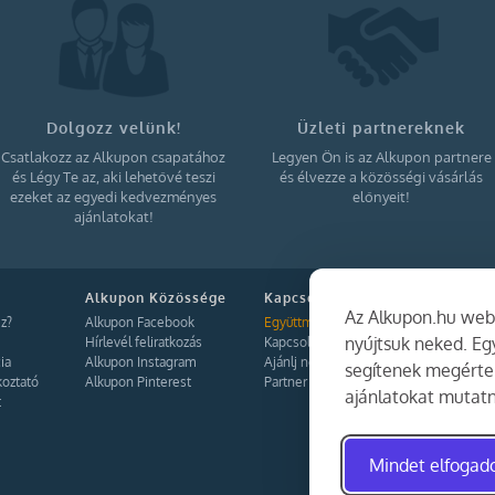
Dolgozz velünk!
Üzleti partnereknek
Csatlakozz az Alkupon csapatához
Legyen Ön is az Alkupon partnere
és Légy Te az, aki lehetővé teszi
és élvezze a közösségi vásárlás
ezeket az egyedi kedvezményes
előnyeit!
ajánlatokat!
Alkupon Közössége
Kapcsolat
Az Alkupon.hu webo
z?
Alkupon Facebook
Együttműködés
nyújtsuk neked. E
Hírlevél feliratkozás
Kapcsolat
ia
Alkupon Instagram
Ajánlj nekünk!
segítenek megérten
koztató
Alkupon Pinterest
Partner Belépés
ajánlatokat mutatn
t
Mindet elfoga