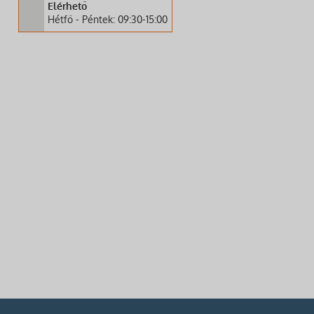
Elérhető
Hétfő - Péntek: 09:30-15:00