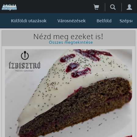
Külföldi utazások
Városnézések
Belföld
Szépség
Nézd meg ezeket is!
Összes megtekintése
-37%