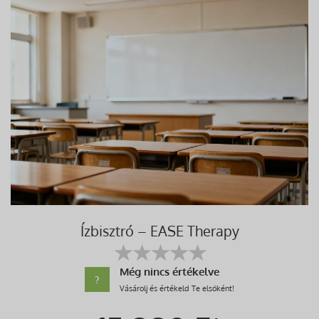
Ízbisztró – EASE Therapy
Még nincs értékelve
?
Vásárolj és értékeld Te elsőként!