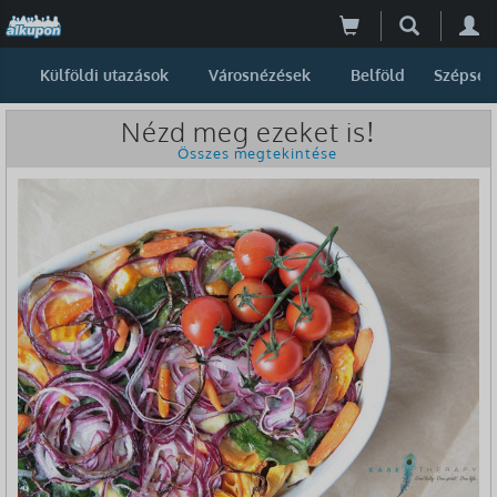
Külföldi utazások
Városnézések
Belföld
Szépség
Nézd meg ezeket is!
Összes megtekintése
-37%