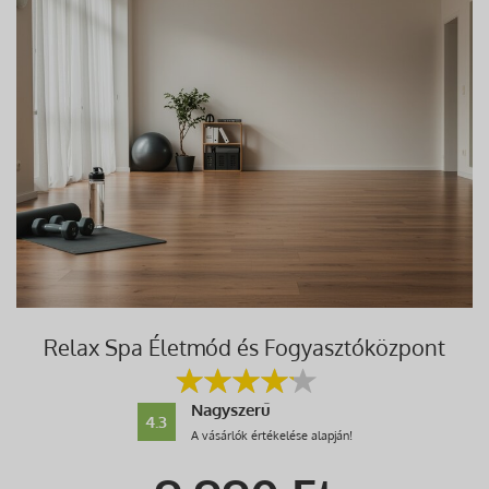
Relax Spa Életmód és Fogyasztóközpont
Nagyszerű
4.3
A vásárlók értékelése alapján!