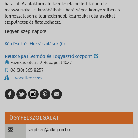
hatását. Az alakformáló kezelések mellett különféle
masszázsokat is kipróbálhatsz barátságos környezetben, s
természetesen a legmodernebb kozmetikai eljárásokkal
szépülhetsz és fiatalodhatsz.
Legyen szép napod!
Kérdések és Hozzászólások (0)
Relax Spa Életmód és Fogyasztóközpont
Fazekas utca 22 Budapest 1027
06 (30) 565 8257
Útvonaltervezés
ÜGYFÉLSZOLGÁLAT
segitseg@alkupon.hu