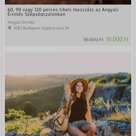
60, 90 vagy 120 perces tibeti masszázs az Angyali
Érintés Szépségszalonban
Angyali Érintés
1083 Budapest Szigony utca 34.
10.000 Ft
18.000 Ft
-40%