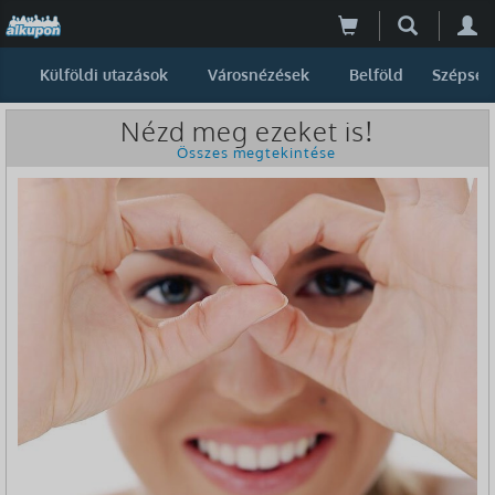
Külföldi utazások
Városnézések
Belföld
Szépség
Nézd meg ezeket is!
Összes megtekintése
-61%