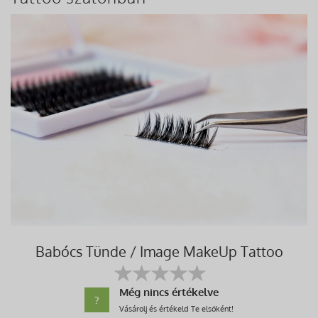
Babócs Tünde / Image MakeUp Tattoo
Még nincs értékelve
?
Vásárolj és értékeld Te elsőként!