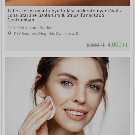
Teljes intim gyanta gyulladáscsökkentő gyantával a
Lona Starline Szolárium & Stílus Tanácsadó
Centrumban
Deák Dóra - Lona Starline
1139 Budapest Hegedűs Gyula utca 30.
4.000 Ft
5.500 Ft
-83%