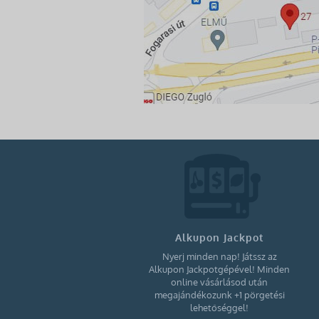
Alkupon Jackpot
Nyerj minden nap! Játssz az
Alkupon Jackpotgépével! Minden
online vásárlásod után
megajándékozunk +1 pörgetési
lehetőséggel!