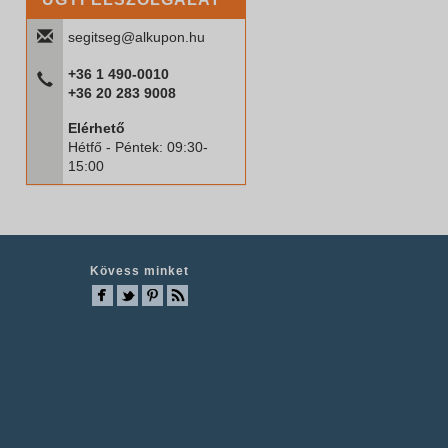
segitseg@alkupon.hu
+36 1 490-0010
+36 20 283 9008
Elérhető
Hétfő - Péntek: 09:30-
15:00
Kövess minket