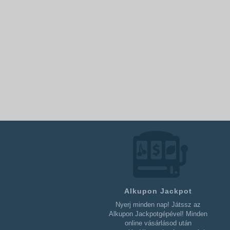
Alkupon Jackpot
Nyerj minden nap! Játssz az
Alkupon Jackpotgépével! Minden
online vásárlásod után