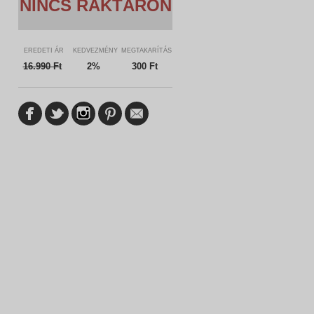
NINCS RAKTÁRON
EREDETI ÁR
KEDVEZMÉNY
MEGTAKARÍTÁS
16.990
Ft
2%
300 Ft