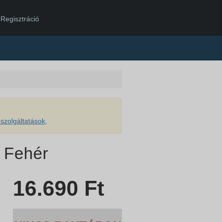
Regisztráció
szolgáltatások
,
 Fehér
16.690
Ft