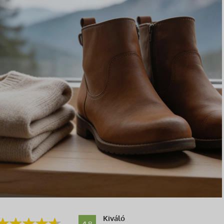
Kiváló
4.8