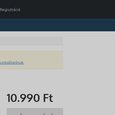
Regisztráció
szolgáltatások
,
10.990
Ft