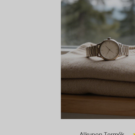
Alkupon Termék