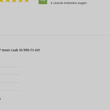
A vásárlók értékelése alapján!
most csak 10.990 Ft-ért!
m