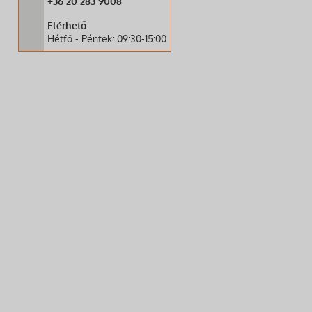
+36 20 283 9008
Elérhető
Hétfő - Péntek: 09:30-15:00