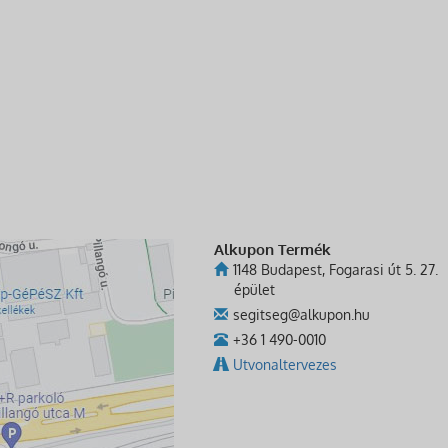
Alkupon Termék
1148 Budapest, Fogarasi út 5. 27.
épület
segitseg@alkupon.hu
+36 1 490-0010
Utvonaltervezes