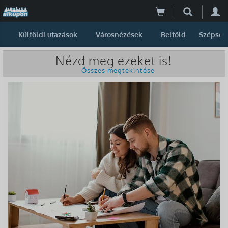
Külföldi utazások
Városnézések
Belföld
Szépség
Nézd meg ezeket is!
Összes megtekintése
-50%