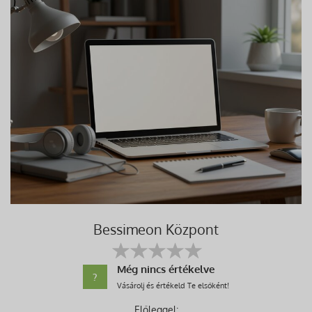
Bessimeon Központ
Még nincs értékelve
?
Vásárolj és értékeld Te elsőként!
Előleggel: