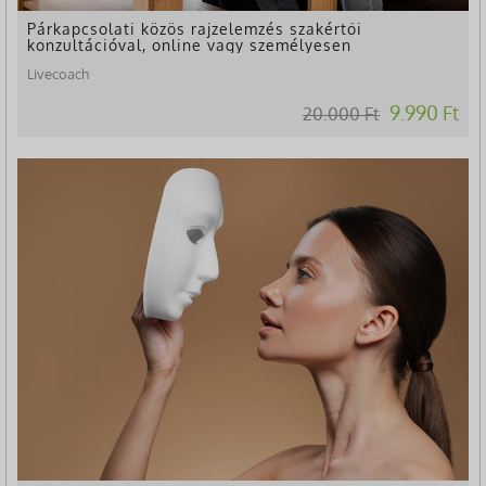
Párkapcsolati közös rajzelemzés szakértői
konzultációval, online vagy személyesen
Livecoach
9.990 Ft
20.000 Ft
-24%