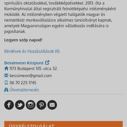
spirituális oktatásokkal, továbbképzésekkel. 2013. óta a
Kormányhivalal által regisztrált felnőttképzési intézményként
működik. Az intézményben végzett hallgatók magyar és
nemzetközi munkavállalásra alkalmas tanúsítványt kapnak,
amelyek Magyarországon egyéni vállalkozás indítására is
jogosítanak.
Legyen szép napod!
Kérdések és Hozzászólások (0)
Bessimeon Központ
1173 Budapest 515. utca 32.
bessimeon@gmail.com
06 70 225 1745
Útvonaltervezés
ÜGYFÉLSZOLGÁLAT