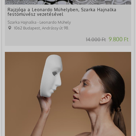
Rajzjóga a Leonardo Műhelyben, Szarka Hajnalka
festőművész vezetésével
Szarka Hajnalka - Leonardo Műhely
1062 Budapest, Andrássy út 98.
9.800 Ft
14.000 Ft
-24%