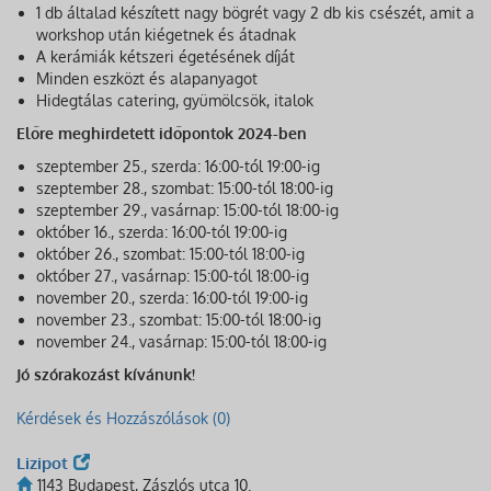
1 db általad készített nagy bögrét vagy 2 db kis csészét, amit a
workshop után kiégetnek és átadnak
A kerámiák kétszeri égetésének díját
Minden eszközt és alapanyagot
Hidegtálas catering, gyümölcsök, italok
Előre meghirdetett időpontok 2024-ben
szeptember 25., szerda: 16:00-tól 19:00-ig
szeptember 28., szombat: 15:00-tól 18:00-ig
szeptember 29., vasárnap: 15:00-tól 18:00-ig
október 16., szerda: 16:00-tól 19:00-ig
október 26., szombat: 15:00-tól 18:00-ig
október 27., vasárnap: 15:00-tól 18:00-ig
november 20., szerda: 16:00-tól 19:00-ig
november 23., szombat: 15:00-tól 18:00-ig
november 24., vasárnap: 15:00-tól 18:00-ig
Jó szórakozást kívánunk!
Kérdések és Hozzászólások (0)
Lizipot
1143 Budapest, Zászlós utca 10.