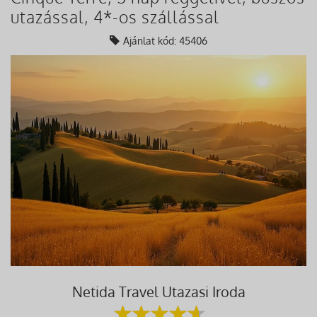
utazással, 4*-os szállással
Ajánlat kód: 45406
Netida Travel Utazasi Iroda