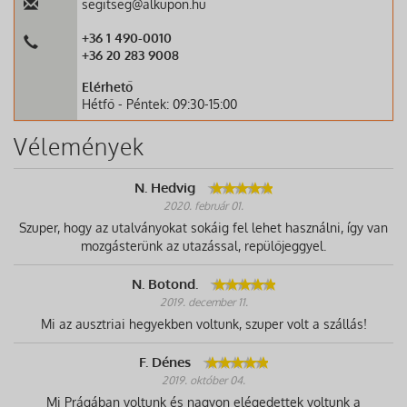
segitseg@alkupon.hu
+36 1 490-0010
+36 20 283 9008
Elérhető
Hétfő - Péntek: 09:30-15:00
Vélemények
N. Hedvig
2020. február 01.
Szuper, hogy az utalványokat sokáig fel lehet használni, így van
mozgásterünk az utazással, repülőjeggyel.
N. Botond.
2019. december 11.
Mi az ausztriai hegyekben voltunk, szuper volt a szállás!
F. Dénes
2019. október 04.
Mi Prágában voltunk és nagyon elégedettek voltunk a