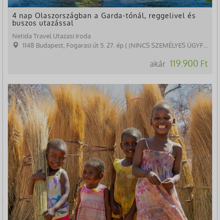
4 nap Olaszországban a Garda-tónál, reggelivel és
buszos utazással
Netida Travel Utazasi Iroda
1148 Budapest, Fogarasi út 5. 27. ép.( (NINCS SZEMÉLYES ÜGYFÉLFOGADÁS)
119.900 Ft
akár