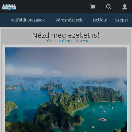
Külföldi utazások
Városnézések
Belföld
Szépség
Nézd meg ezeket is!
Összes megtekintése