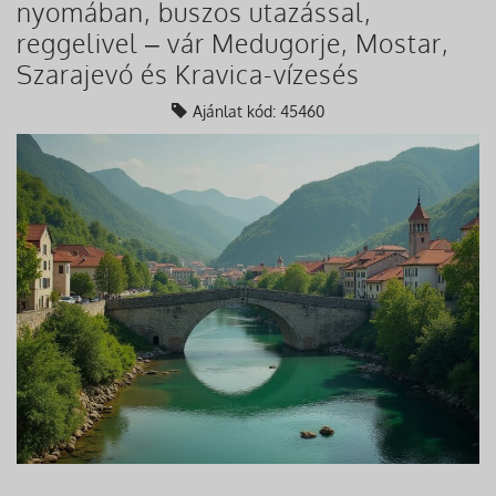
nyomában, buszos utazással,
reggelivel – vár Medugorje, Mostar,
Szarajevó és Kravica-vízesés
Ajánlat kód: 45460