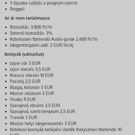
3 éjszaka szállás a program szerint
Reggeli
Az ár nem tartalmazza
Biztosítás: 3.800 Ft/fő
Sztornó biztosítás: 3%
Kötelezően fizetendő Audio-guide 2.600 Ft/fő
Idegenforgalmi adó: 2 EUR/fő/éj
Belépők (változhat)
Jajcei vár 3 EUR
Jajce vízesés 5,5 EUR
Kravica vízesés 10 EUR
Pocitelj 2,5 EUR
Blagaj, kolostor 5 EUR
Mostar múzeum 3 EUR
Visoko 11 EUR
Szarajevó, dzsámi 3,5 EUR
Szarajevó, szerb templom 2,5 EUR
Travnik 3 EUR
Mostar helyi idegenvezetés 3 EUR
Kötelező bosnyák belépési illeték (helyszínen fizetendő: 10