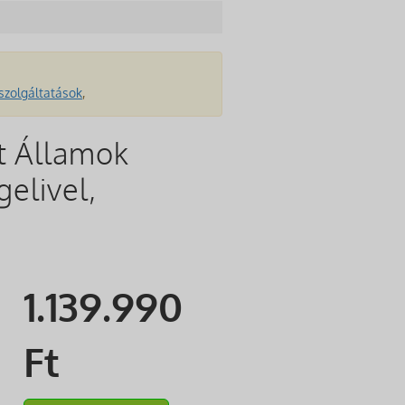
szolgáltatások
,
t Államok
gelivel,
1.139.990
Ft