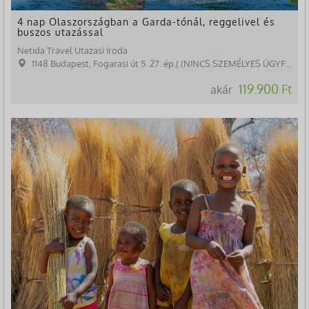
4 nap Olaszországban a Garda-tónál, reggelivel és
buszos utazással
Netida Travel Utazasi Iroda
1148 Budapest, Fogarasi út 5. 27. ép.( (NINCS SZEMÉLYES ÜGYFÉLFOGADÁS)
119.900 Ft
akár