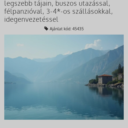
legszebb tájain, buszos utazással,
félpanzióval, 3-4*-os szállásokkal,
idegenvezetéssel
Ajánlat kód: 45435