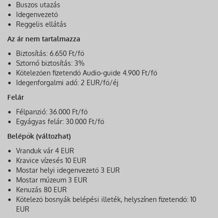
Buszos utazás
Idegenvezető
Reggelis ellátás
Az ár nem tartalmazza
Biztosítás: 6.650 Ft/fő
Sztornó biztosítás: 3%
Kötelezően fizetendő Audio-guide 4.900 Ft/fő
Idegenforgalmi adó: 2 EUR/fő/éj
Felár
Félpanzió: 36.000 Ft/fő
Egyágyas felár: 30.000 Ft/fő
Belépők (változhat)
Vranduk vár 4 EUR
Kravice vízesés 10 EUR
Mostar helyi idegenvezető 3 EUR
Mostar múzeum 3 EUR
Kenuzás 80 EUR
Kötelező bosnyák belépési illeték, helyszínen fizetendő: 10
EUR