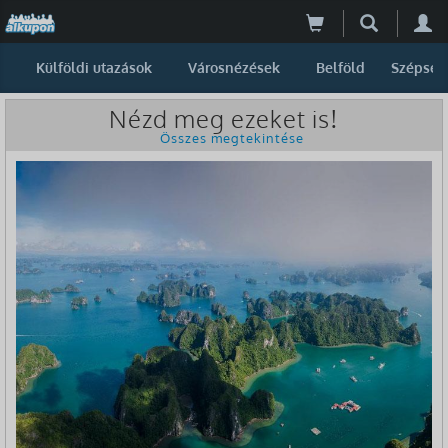
Külföldi utazások
Városnézések
Belföld
Szépség
Nézd meg ezeket is!
Összes megtekintése