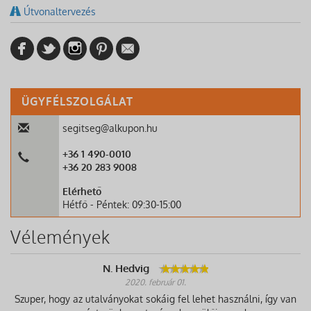
Útvonaltervezés
ÜGYFÉLSZOLGÁLAT
segitseg@alkupon.hu
+36 1 490-0010
+36 20 283 9008
Elérhető
Hétfő - Péntek: 09:30-15:00
Vélemények
N. Hedvig
2020. február 01.
Szuper, hogy az utalványokat sokáig fel lehet használni, így van