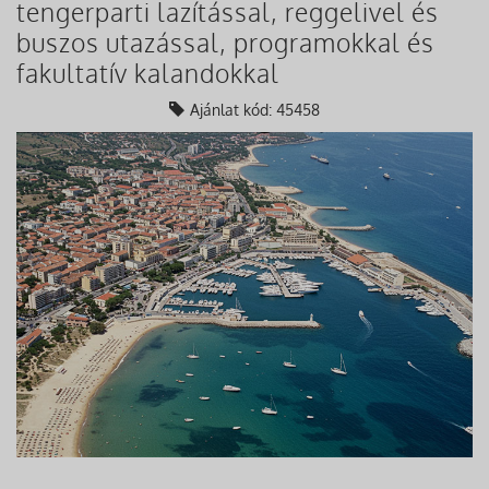
tengerparti lazítással, reggelivel és
buszos utazással, programokkal és
fakultatív kalandokkal
Ajánlat kód: 45458