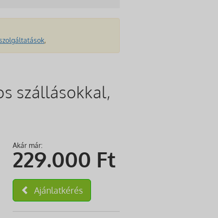
szolgáltatások
,
s szállásokkal,
Akár már:
229.000
Ft
Ajánlatkérés