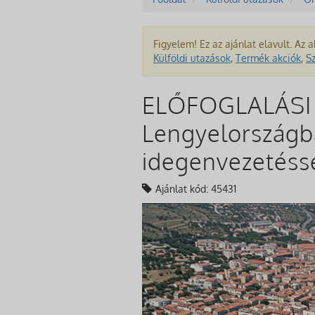
Figyelem! Ez az ajánlat elavult. Az a
Külföldi utazások
,
Termék akciók
,
S
ELŐFOGLALÁSI A
Lengyelországban
idegenvezetéss
Ajánlat kód: 45431