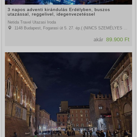
3 napos adventi kirándulás Erdélyben, buszos
utazással, reggelivel, idegenvezetéssel
Netida Travel Utazasi Iroda
1148 Budapest, Fogarasi út 5. 27. ép.( (NINCS SZEMÉLYES ÜGYFÉLFOGADÁS)
89.900 Ft
akár