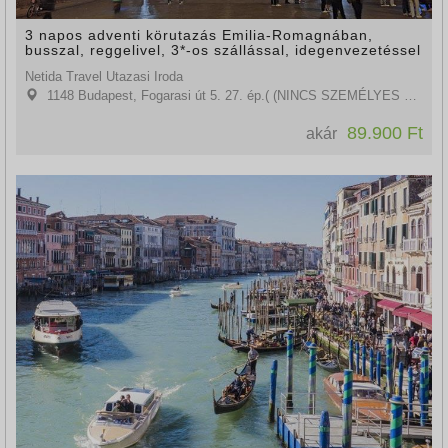
3 napos adventi körutazás Emilia-Romagnában,
busszal, reggelivel, 3*-os szállással, idegenvezetéssel
Netida Travel Utazasi Iroda
1148 Budapest, Fogarasi út 5. 27. ép.( (NINCS SZEMÉLYES ÜGYFÉLFOGADÁS)
89.900 Ft
akár