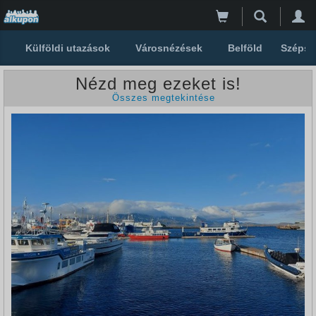
Külföldi utazások
Városnézések
Belföld
Szépsé
Nézd meg ezeket is!
Összes megtekintése