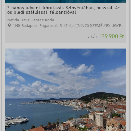
3 napos adventi körutazás Szlovéniában, busszal, 4*-
os bledi szállással, félpanzióval
Netida Travel Utazasi Iroda
1148 Budapest, Fogarasi út 5. 27. ép.( (NINCS SZEMÉLYES ÜGYFÉLFOGADÁS)
139.900 Ft
akár