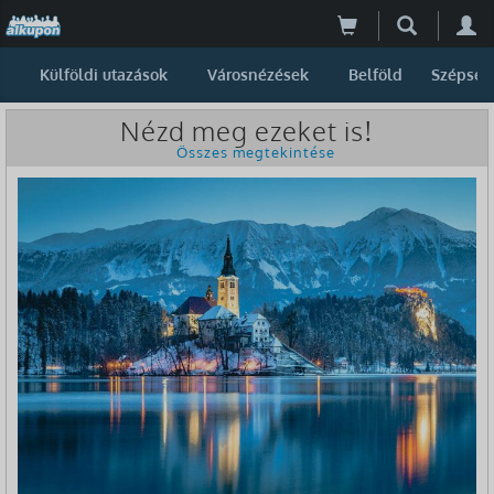
Külföldi utazások
Városnézések
Belföld
Szépség
Nézd meg ezeket is!
Összes megtekintése