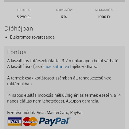
EREDETI ÁR
KEDVEZMÉNY
MEGTAKARÍTÁS
5.990
Ft
17%
1.000 Ft
Dióhéjban
Elektromos rovarcsapda
Fontos
A kiszállítás futárszolgálattal 3-7 munkanapon belül várható.
A kiszállítási díjakról
ide kattintva
tájékozódhatsz.
A termék csak korlátozott számban áll rendelkezésünkre
raktárunkban.
14 napos elállás indoklás nélkül(higiéniás termék esetén, a 14
napos elállás nem lehetséges). Alkupon garancia.
Fizetési módok: Visa, MasterCard, PayPal