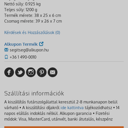
Nettó súly: 0.925 kg
Teljes súly: 1200 g
Termék mérete: 38 x 25 x 6 cm
Csomag mérete: 39 x 26 x 7 cm
Kérdések és Hozzászólások (0)
Alkupon Termék
segitseg@alkupon.hu
+36 1 490-0010
Szállítási információk
A kiszállítás futárszolgálattal keresztül 2-8 munkanapon belül
várható • A kiszállítási díjakról
ide kattintva
tájékozódhatsz • 14
napos elállás indoklás nélkül. Alkupon garancia • Fizetési
módok: Visa, MasterCard, utánvét, banki átutalás, készpénz