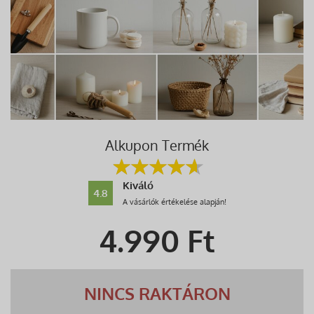
Alkupon Termék
Kiváló
4.8
A vásárlók értékelése alapján!
4.990
Ft
NINCS RAKTÁRON