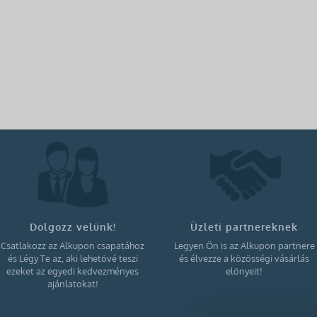
Dolgozz velünk!
Üzleti partnereknek
Csatlakozz az Alkupon csapatához
Legyen Ön is az Alkupon partnere
és Légy Te az, aki lehetővé teszi
és élvezze a közösségi vásárlás
ezeket az egyedi kedvezményes
előnyeit!
ajánlatokat!