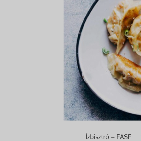
Ízbisztró – EASE