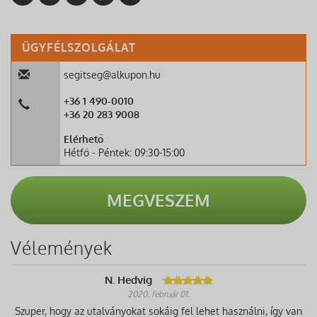
ÜGYFÉLSZOLGÁLAT
segitseg@alkupon.hu
+36 1 490-0010
+36 20 283 9008
Elérhető
Hétfő - Péntek: 09:30-15:00
MEGVESZEM
Vélemények
N. Hedvig
2020. február 01.
Szuper, hogy az utalványokat sokáig fel lehet használni, így van