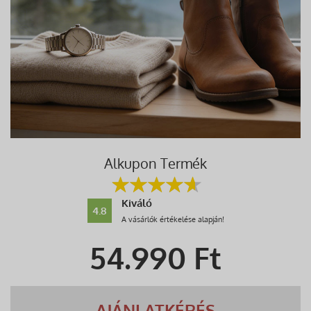
Alkupon Termék
Kiváló
4.8
A vásárlók értékelése alapján!
54.990
Ft
AJÁNLATKÉRÉS