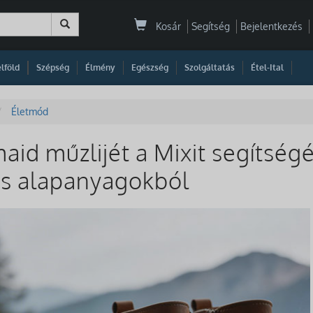
Kosár
Segítség
Bejelentkezés
|
|
|
|
|
|
|
lföld
Szépség
Élmény
Egészség
Szolgáltatás
Étel-Ital
Életmód
maid műzlijét a Mixit segítsé
us alapanyagokból