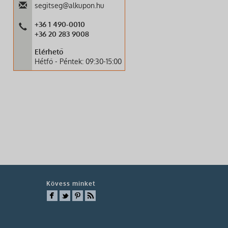
segitseg@alkupon.hu
+36 1 490-0010
+36 20 283 9008
Elérhető
Hétfő - Péntek: 09:30-15:00
Kövess minket