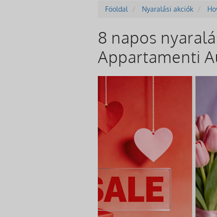
Főoldal
Nyaralási akciók
Ho
8 napos nyaralá
Appartamenti Au