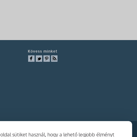
Kövess minket
ldal sütiket használ, hogy a lehető legjobb élményt