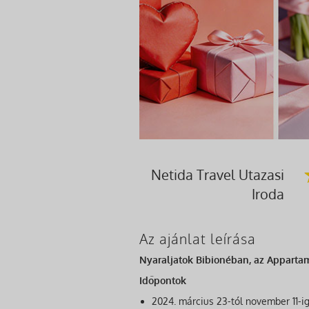
Netida Travel Utazasi
Iroda
Az ajánlat leírása
Nyaraljatok Bibionéban, az Apparta
Időpontok
2024. március 23-tól november 11-i