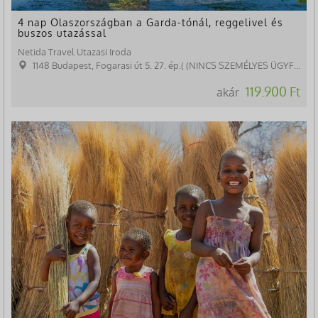
4 nap Olaszországban a Garda-tónál, reggelivel és
buszos utazással
Netida Travel Utazasi Iroda
1148 Budapest, Fogarasi út 5. 27. ép.( (NINCS SZEMÉLYES ÜGYFÉLFOGADÁS)
119.900 Ft
akár