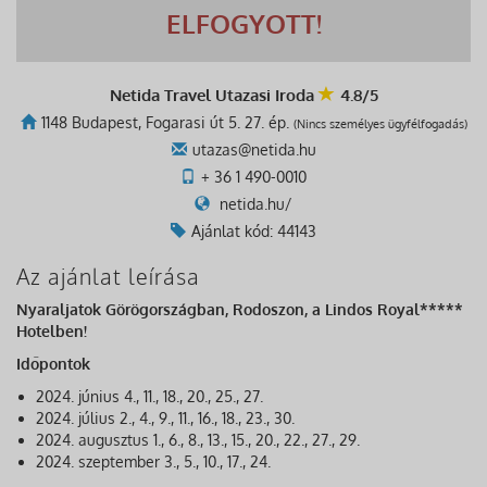
ELFOGYOTT!
Netida Travel Utazasi Iroda
4.8/5
1148 Budapest, Fogarasi út 5. 27. ép.
(Nincs személyes ügyfélfogadás)
utazas@netida.hu
+ 36 1 490-0010
netida.hu/
Ajánlat kód: 44143
Az ajánlat leírása
Nyaraljatok Görögországban, Rodoszon, a Lindos Royal*****
Hotelben!
Időpontok
2024. június 4., 11., 18., 20., 25., 27.
2024. július 2., 4., 9., 11., 16., 18., 23., 30.
2024. augusztus 1., 6., 8., 13., 15., 20., 22., 27., 29.
2024. szeptember 3., 5., 10., 17., 24.